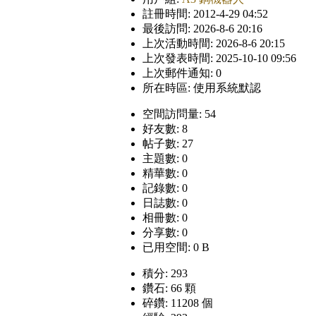
註冊時間: 2012-4-29 04:52
最後訪問: 2026-8-6 20:16
上次活動時間: 2026-8-6 20:15
上次發表時間: 2025-10-10 09:56
上次郵件通知: 0
所在時區: 使用系統默認
空間訪問量: 54
好友數: 8
帖子數: 27
主題數: 0
精華數: 0
記錄數: 0
日誌數: 0
相冊數: 0
分享數: 0
已用空間: 0 B
積分: 293
鑽石: 66 顆
碎鑽: 11208 個