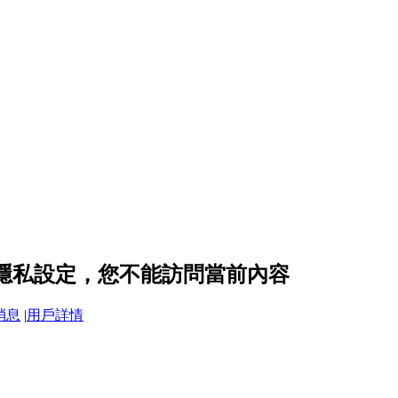
me 的隱私設定，您不能訪問當前內容
消息
|
用戶詳情