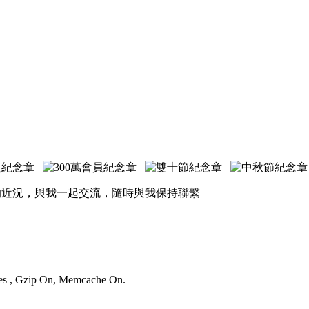
的近況，與我一起交流，隨時與我保持聯繫
ries , Gzip On, Memcache On.