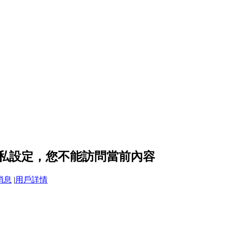
c 的隱私設定，您不能訪問當前內容
消息
|
用戶詳情