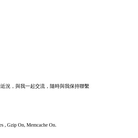
的近況，與我一起交流，隨時與我保持聯繫
ries , Gzip On, Memcache On.