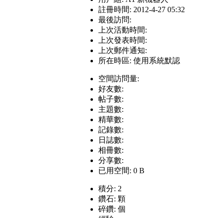
註冊時間: 2012-4-27 05:32
最後訪問:
上次活動時間:
上次發表時間:
上次郵件通知:
所在時區: 使用系統默認
空間訪問量:
好友數:
帖子數:
主題數:
精華數:
記錄數:
日誌數:
相冊數:
分享數:
已用空間: 0 B
積分: 2
鑽石: 顆
碎鑽: 個