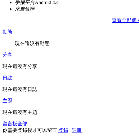
手機平台
Android 4.4
來自
台灣
查看全部個
動態
現在還沒有動態
分享
現在還沒有分享
日誌
現在還沒有日誌
主題
現在還沒有主題
留言板
全部
你需要登錄後才可以留言
登錄
|
註冊