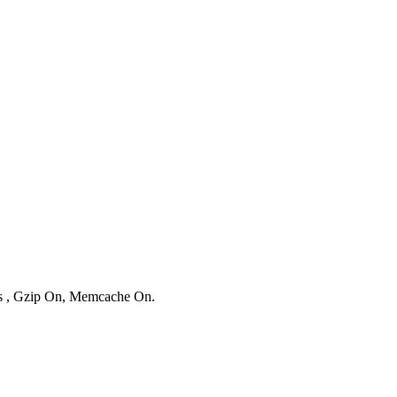
ies , Gzip On, Memcache On.