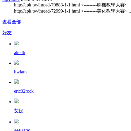
http://apk.tw/thread-70883-1-1.html <---------刷機教學大賽~
http://apk.tw/thread-72999-1-1.html <---------美化教學大賽~ ..
查看全部
好友
akeith
hwlam
eric32rock
艾妮
舒悅520