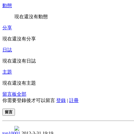
動態
現在還沒有動態
分享
現在還沒有分享
日誌
現在還沒有日誌
主題
現在還沒有主題
留言板
全部
你需要登錄後才可以留言
登錄
|
註冊
留言
top10001
2012-3-31 19:19