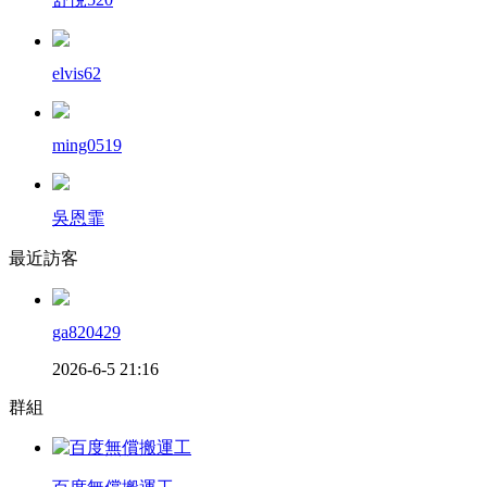
elvis62
ming0519
吳恩霏
最近訪客
ga820429
2026-6-5 21:16
群組