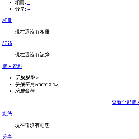
相冊:
--
分享:
--
相冊
現在還沒有相冊
記錄
現在還沒有記錄
個人資料
手機機型
se
手機平台
Android 4.2
來自
台灣
查看全部個
動態
現在還沒有動態
分享