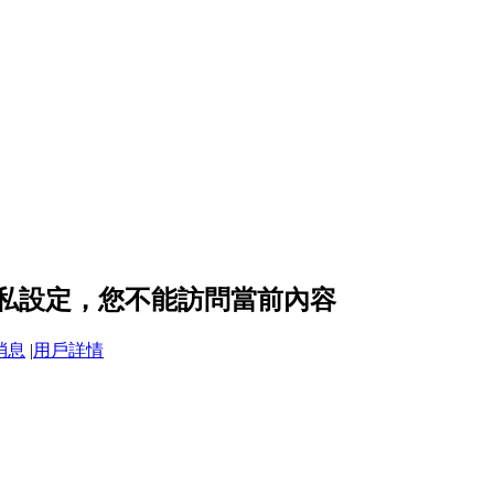
 的隱私設定，您不能訪問當前內容
消息
|
用戶詳情