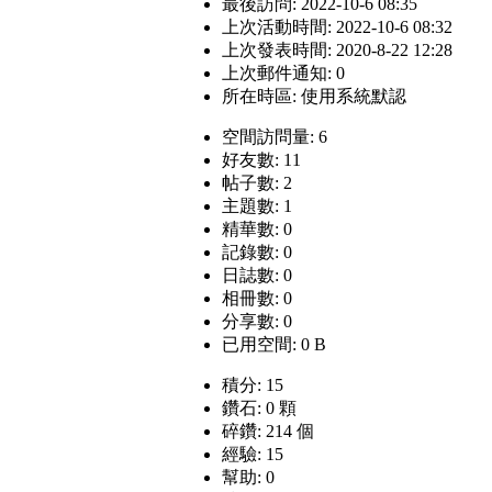
最後訪問: 2022-10-6 08:35
上次活動時間: 2022-10-6 08:32
上次發表時間: 2020-8-22 12:28
上次郵件通知: 0
所在時區: 使用系統默認
空間訪問量: 6
好友數: 11
帖子數: 2
主題數: 1
精華數: 0
記錄數: 0
日誌數: 0
相冊數: 0
分享數: 0
已用空間: 0 B
積分: 15
鑽石: 0 顆
碎鑽: 214 個
經驗: 15
幫助: 0