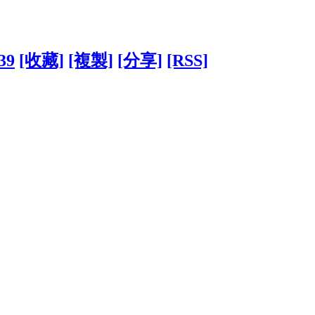
39
[收藏]
[複製]
[分享]
[RSS]