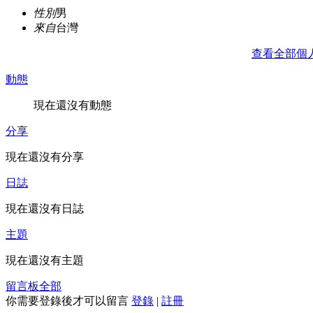
性別
男
來自
台灣
查看全部個
動態
現在還沒有動態
分享
現在還沒有分享
日誌
現在還沒有日誌
主題
現在還沒有主題
留言板
全部
你需要登錄後才可以留言
登錄
|
註冊