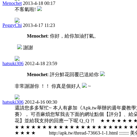
Menochet
2013-4-18 00:17
不客氣啦!
PeggyChi
2013-4-17 11:23
Menochet
: 你好，給你加油打氣。
謝謝
hatsuki306
2012-4-18 23:59
Menochet
: 評分鮮花回覆已送給你
非常謝謝你 ！！ 你真是個好人
~
hatsuki306
2012-4-16 00:30
還請您多多幫忙~ 本人有參加《Apk.tw舉辦的週年慶教
賽》， 可否麻煩您幫我去下面的網址點個【評分】、給
花】並給我支持的回應一下呢 Q_Q ?! ★ ★ ★ ★ ★ ★ ★
★ ★ ★ ★ ★ ★ ★ ★ ★ ★ ★ ★ ★ ★ ★ ★ ★ ★ ★★ ★ ★ 
★ ★ ★ ★ http://apk.tw/thread-73663-1-1.html ::::::::