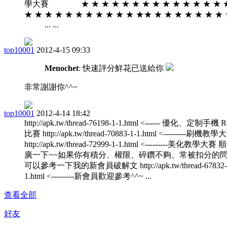
學大賽 ★ ★ ★ ★ ★ ★ ★ ★ ★ ★ ★ ★ ★ ★ 
★ ★ ★ ★ ★ ★ ★ ★ ★ ★ ★ ★★ ★ ★ ★ ★ ★ ★ 
... ...
top10001
2012-4-15 09:33
Menochet
: 快速評分鮮花已送給你
非常謝謝你^^~
top10001
2012-4-14 18:42
http://apk.tw/thread-76198-1-1.html <------ 優化、定制手機
比賽 http://apk.tw/thread-70883-1-1.html <---------刷機教學
http://apk.tw/thread-72999-1-1.html <---------美化教學大
廣一下~~如果你有積分、權限、碎鑽不夠、常被扣分的
可以參考一下我的新會員破解文 http://apk.tw/thread-67832-
1.html <---------新會員歡迎參考^^~ ...
查看全部
好友