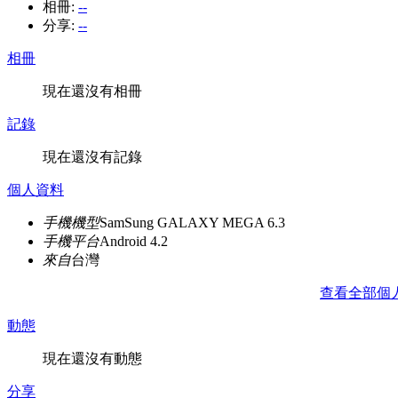
相冊:
--
分享:
--
相冊
現在還沒有相冊
記錄
現在還沒有記錄
個人資料
手機機型
SamSung GALAXY MEGA 6.3
手機平台
Android 4.2
來自
台灣
查看全部個
動態
現在還沒有動態
分享