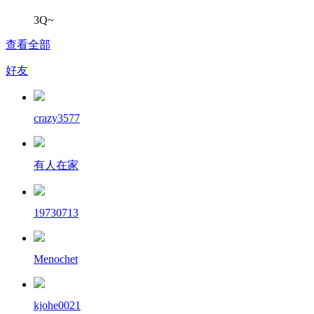
3Q~
查看全部
好友
crazy3577
有人在家
19730713
Menochet
kjohe0021