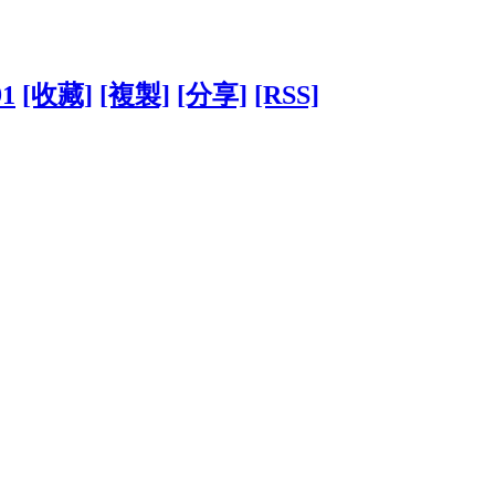
91
[收藏]
[複製]
[分享]
[RSS]