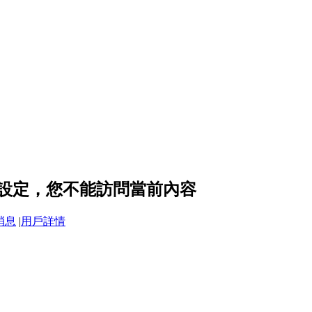
的隱私設定，您不能訪問當前內容
消息
|
用戶詳情