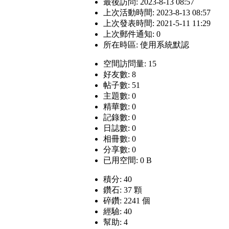
最後訪問: 2023-8-13 08:57
上次活動時間: 2023-8-13 08:57
上次發表時間: 2021-5-11 11:29
上次郵件通知: 0
所在時區: 使用系統默認
空間訪問量: 15
好友數: 8
帖子數: 51
主題數: 0
精華數: 0
記錄數: 0
日誌數: 0
相冊數: 0
分享數: 0
已用空間: 0 B
積分: 40
鑽石: 37 顆
碎鑽: 2241 個
經驗: 40
幫助: 4