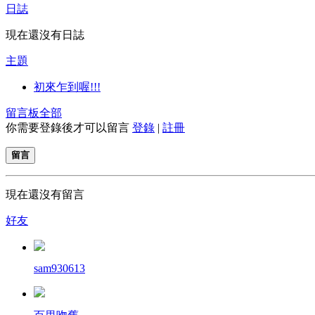
日誌
現在還沒有日誌
主題
初來乍到喔!!!
留言板
全部
你需要登錄後才可以留言
登錄
|
註冊
留言
現在還沒有留言
好友
sam930613