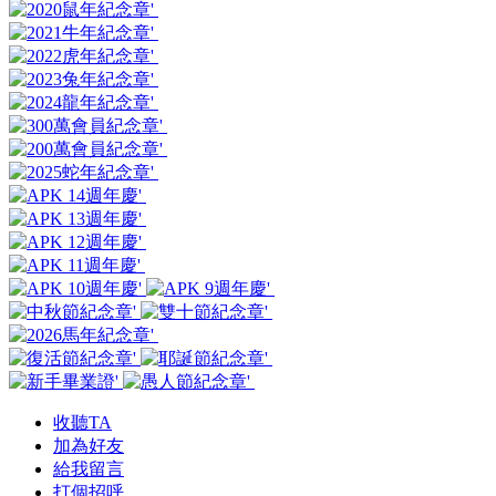
收聽TA
加為好友
給我留言
打個招呼