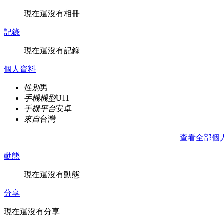
現在還沒有相冊
記錄
現在還沒有記錄
個人資料
性別
男
手機機型
U11
手機平台
安卓
來自
台灣
查看全部個
動態
現在還沒有動態
分享
現在還沒有分享