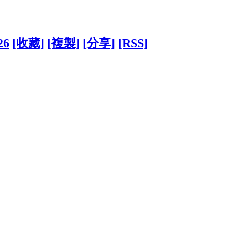
26
[收藏]
[複製]
[分享]
[RSS]