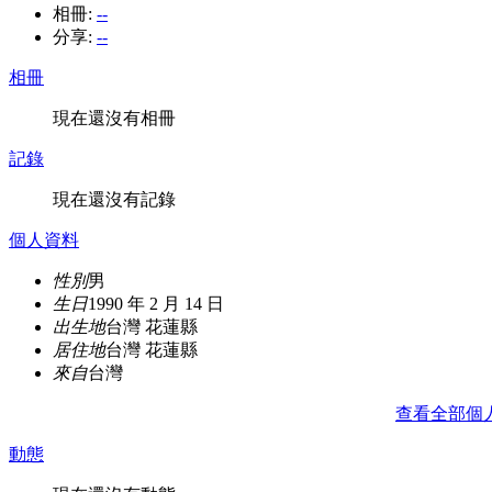
相冊:
--
分享:
--
相冊
現在還沒有相冊
記錄
現在還沒有記錄
個人資料
性別
男
生日
1990 年 2 月 14 日
出生地
台灣 花蓮縣
居住地
台灣 花蓮縣
來自
台灣
查看全部個
動態