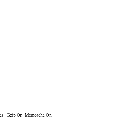
ries , Gzip On, Memcache On.