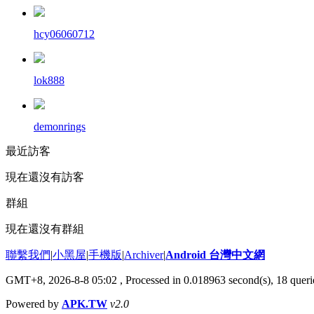
hcy06060712
lok888
demonrings
最近訪客
現在還沒有訪客
群組
現在還沒有群組
聯繫我們
|
小黑屋
|
手機版
|
Archiver
|
Android 台灣中文網
GMT+8, 2026-8-8 05:02
, Processed in 0.018963 second(s), 18 que
Powered by
APK.TW
v2.0