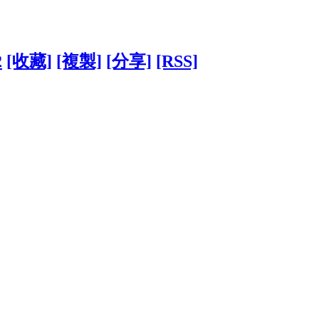
2
[收藏]
[複製]
[分享]
[RSS]