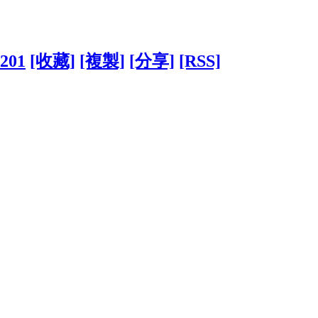
1201
[收藏]
[複製]
[分享]
[RSS]