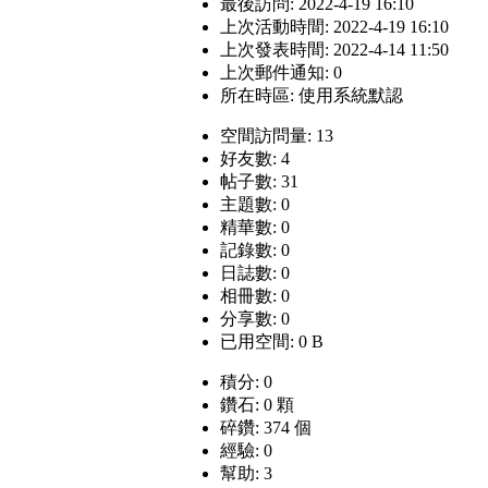
最後訪問: 2022-4-19 16:10
上次活動時間: 2022-4-19 16:10
上次發表時間: 2022-4-14 11:50
上次郵件通知: 0
所在時區: 使用系統默認
空間訪問量: 13
好友數: 4
帖子數: 31
主題數: 0
精華數: 0
記錄數: 0
日誌數: 0
相冊數: 0
分享數: 0
已用空間: 0 B
積分: 0
鑽石: 0 顆
碎鑽: 374 個
經驗: 0
幫助: 3