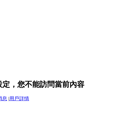
隱私設定，您不能訪問當前內容
消息
|
用戶詳情