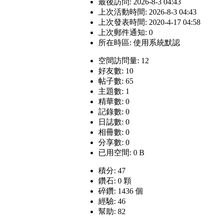
最後訪問: 2026-8-3 04:43
上次活動時間: 2026-8-3 04:43
上次發表時間: 2020-4-17 04:58
上次郵件通知: 0
所在時區: 使用系統默認
空間訪問量: 12
好友數: 10
帖子數: 65
主題數: 1
精華數: 0
記錄數: 0
日誌數: 0
相冊數: 0
分享數: 0
已用空間: 0 B
積分: 47
鑽石: 0 顆
碎鑽: 1436 個
經驗: 46
幫助: 82