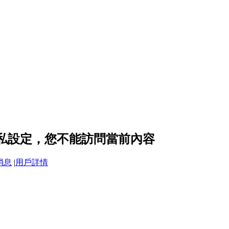
 的隱私設定，您不能訪問當前內容
消息
|
用戶詳情