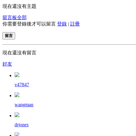
現在還沒有主題
留言板
全部
你需要登錄後才可以留言
登錄
|
註冊
留言
現在還沒有留言
好友
v47847
wangman
drjones