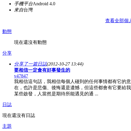
手機平台
Android 4.0
來自
台灣
查看全部個
動態
現在還沒有動態
分享
分享了一篇日誌
(2012-10-27 13:44)
要相信一定會有好事發生的
v47847
我相信這句話，我相信每個人碰到的任何事情都有它的意
在，也許是悲傷、後悔還是遺憾，但這些都會有它要給我
某些啟發，人當然是期待所能遇見的通 ...
日誌
現在還沒有日誌
主題