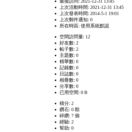
最後訪問: 2021-12-31 13:45
上次活動時間: 2021-12-31 13:45
上次發表時間: 2014-5-1 19:01
上次郵件通知: 0
所在時區: 使用系統默認
空間訪問量: 12
好友數: 2
帖子數: 2
主題數: 0
精華數: 0
記錄數: 0
日誌數: 0
相冊數: 0
分享數: 0
已用空間: 0 B
積分: 2
鑽石: 0 顆
碎鑽: 7 個
經驗: 2
幫助: 0