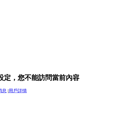
隱私設定，您不能訪問當前內容
消息
|
用戶詳情