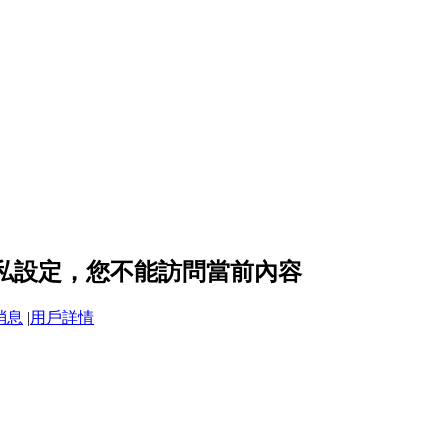
隱私設定，您不能訪問當前內容
消息
|
用戶詳情