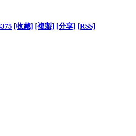
4375
[收藏]
[複製]
[分享]
[RSS]