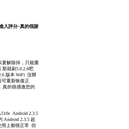
便幫我進入評分~真的很謝
 所以要解除掉，只能重
那就刷5.0.2.6吧
6 版本 WiFi 沒辦
享是否可重新恢復正
吧 真的很感激您的
 Android 2.3.5
oid 2.3.5 超
 CPU使用上都很正常 但