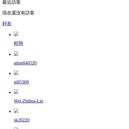
最近訪客
現在還沒有訪客
好友
程翔
ating840520
gili5369
Wei-Zhihua-Liu
sk20220