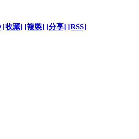
9
[收藏]
[複製]
[分享]
[RSS]