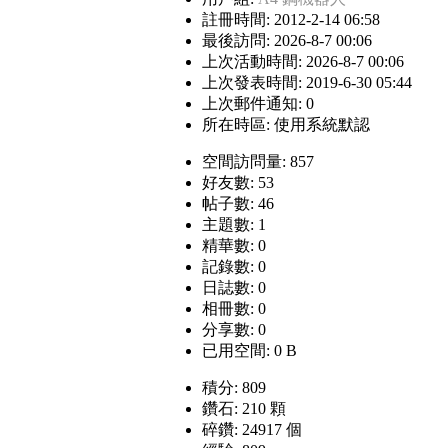
註冊時間: 2012-2-14 06:58
最後訪問: 2026-8-7 00:06
上次活動時間: 2026-8-7 00:06
上次發表時間: 2019-6-30 05:44
上次郵件通知: 0
所在時區: 使用系統默認
空間訪問量: 857
好友數: 53
帖子數: 46
主題數: 1
精華數: 0
記錄數: 0
日誌數: 0
相冊數: 0
分享數: 0
已用空間: 0 B
積分: 809
鑽石: 210 顆
碎鑽: 24917 個