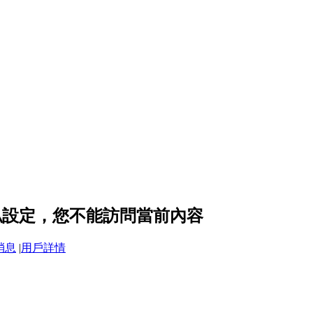
的隱私設定，您不能訪問當前內容
消息
|
用戶詳情