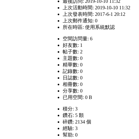
最後訪問: 2019-10-10 11:32
上次活動時間: 2019-10-10 11:32
上次發表時間: 2017-6-1 20:12
上次郵件通知: 0
所在時區: 使用系統默認
空間訪問量: 6
好友數: 1
帖子數: 2
主題數: 0
精華數: 0
記錄數: 0
日誌數: 0
相冊數: 0
分享數: 0
已用空間: 0 B
積分: 3
鑽石: 5 顆
碎鑽: 2134 個
經驗: 3
幫助: 0