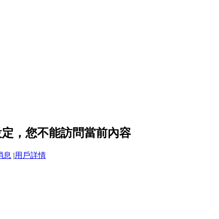
隱私設定，您不能訪問當前內容
消息
|
用戶詳情