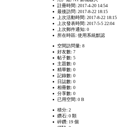
註冊時間: 2017-4-20 14:54
最後訪問: 2017-8-22 18:15
上次活動時間: 2017-8-22 18:15
上次發表時間: 2017-5-5 22:04
上次郵件通知: 0
所在時區: 使用系統默認
空間訪問量: 8
好友數: 7
帖子數: 5
主題數: 0
精華數: 0
記錄數: 0
日誌數: 0
相冊數: 0
分享數: 0
已用空間: 0 B
積分: 2
鑽石: 0 顆
碎鑽: 19 個