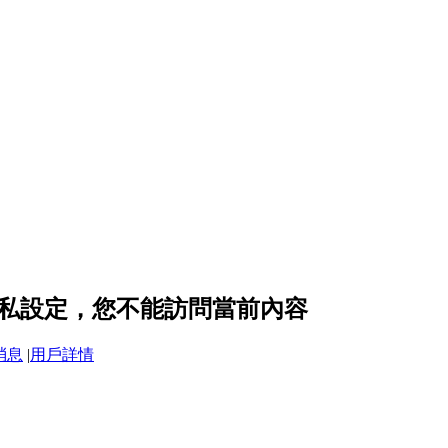
0 的隱私設定，您不能訪問當前內容
消息
|
用戶詳情