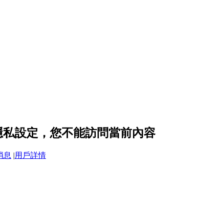
 的隱私設定，您不能訪問當前內容
消息
|
用戶詳情