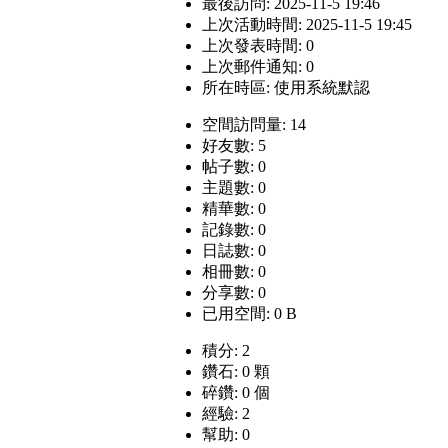
最後訪問: 2025-11-5 19:46
上次活動時間: 2025-11-5 19:45
上次發表時間: 0
上次郵件通知: 0
所在時區: 使用系統默認
空間訪問量: 14
好友數: 5
帖子數: 0
主題數: 0
精華數: 0
記錄數: 0
日誌數: 0
相冊數: 0
分享數: 0
已用空間: 0 B
積分: 2
鑽石: 0 顆
碎鑽: 0 個
經驗: 2
幫助: 0