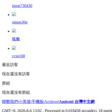
jason730430
simon30g
狐貉
ccsu168
最近訪客
現在還沒有訪客
群組
現在還沒有群組
聯繫我們
|
小黑屋
|
手機版
|
Archiver
|
Android 台灣中文網
GMT+8, 2026-8-6 13:02
, Processed in 0.018458 second(s), 18 que