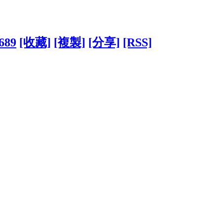
4689
[收藏]
[複製]
[分享]
[RSS]