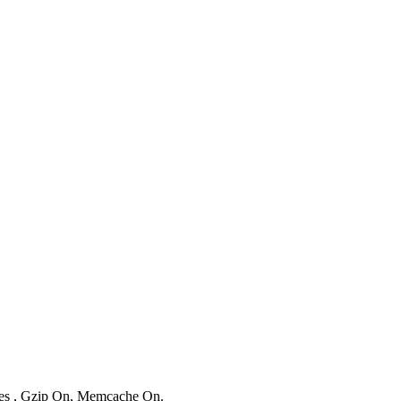
ries , Gzip On, Memcache On.