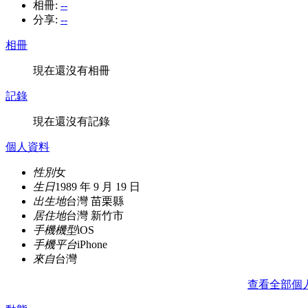
相冊:
--
分享:
--
相冊
現在還沒有相冊
記錄
現在還沒有記錄
個人資料
性別
女
生日
1989 年 9 月 19 日
出生地
台灣 苗栗縣
居住地
台灣 新竹市
手機機型
iOS
手機平台
iPhone
來自
台灣
查看全部個