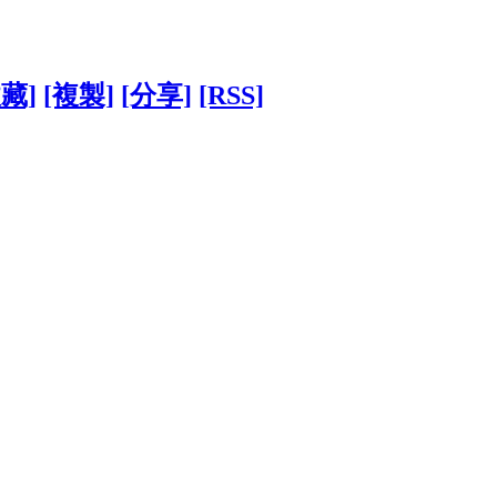
收藏]
[複製]
[分享]
[RSS]