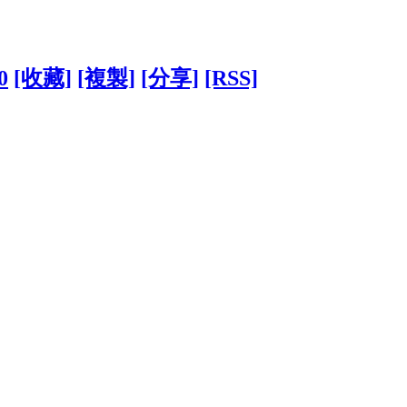
0
[收藏]
[複製]
[分享]
[RSS]