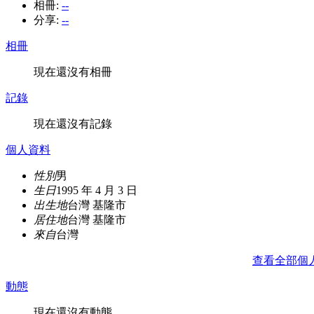
相冊:
--
分享:
--
相冊
現在還沒有相冊
記錄
現在還沒有記錄
個人資料
性別
男
生日
1995 年 4 月 3 日
出生地
台灣 基隆市
居住地
台灣 基隆市
來自
台灣
查看全部個
動態
現在還沒有動態