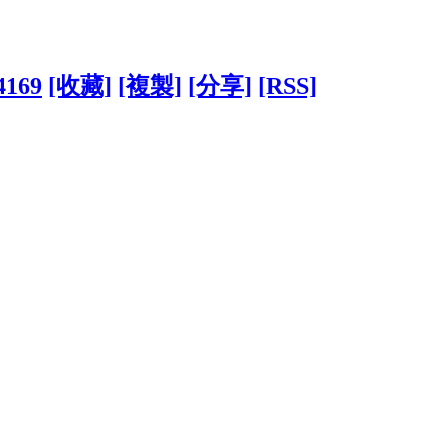
4169
[收藏]
[複製]
[分享]
[RSS]