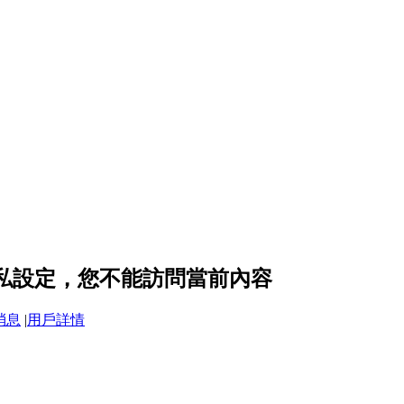
隱私設定，您不能訪問當前內容
消息
|
用戶詳情