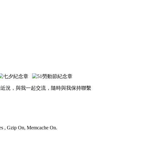
的近況，與我一起交流，隨時與我保持聯繫
ries , Gzip On, Memcache On.