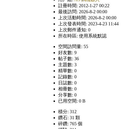
註冊時間: 2012-1-27 00:22
最後訪問: 2026-8-2 00:00
上次活動時間: 2026-8-2 00:00
上次發表時間: 2023-4-23 11:44
上次郵件通知: 0
所在時區: 使用系統默認
空間訪問量: 55
好友數: 9
帖子數: 36
主題數: 3
精華數: 0
記錄數: 0
日誌數: 0
相冊數: 0
分享數: 0
已用空間: 0 B
積分: 312
鑽石: 31 顆
碎鑽: 765 個