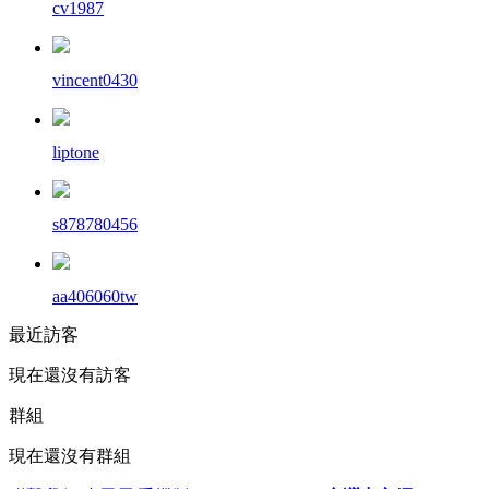
cv1987
vincent0430
liptone
s878780456
aa406060tw
最近訪客
現在還沒有訪客
群組
現在還沒有群組