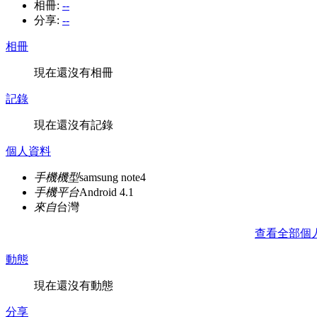
相冊:
--
分享:
--
相冊
現在還沒有相冊
記錄
現在還沒有記錄
個人資料
手機機型
samsung note4
手機平台
Android 4.1
來自
台灣
查看全部個
動態
現在還沒有動態
分享