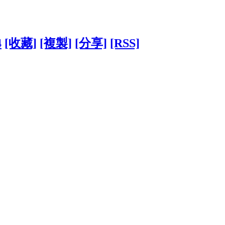
4
[收藏]
[複製]
[分享]
[RSS]