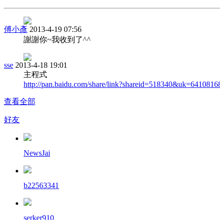
傅小彥
2013-4-19 07:56
謝謝你~我收到了^^
sse
2013-4-18 19:01
主程式
http://pan.baidu.com/share/link?shareid=518340&uk=6410816
查看全部
好友
NewsJai
b22563341
serker910