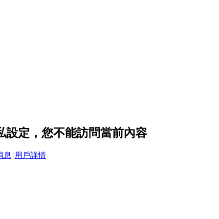
 的隱私設定，您不能訪問當前內容
消息
|
用戶詳情