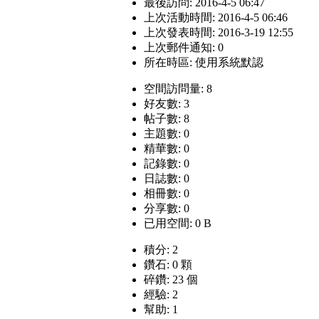
最後訪問: 2016-4-5 06:47
上次活動時間: 2016-4-5 06:46
上次發表時間: 2016-3-19 12:55
上次郵件通知: 0
所在時區: 使用系統默認
空間訪問量: 8
好友數: 3
帖子數: 8
主題數: 0
精華數: 0
記錄數: 0
日誌數: 0
相冊數: 0
分享數: 0
已用空間: 0 B
積分: 2
鑽石: 0 顆
碎鑽: 23 個
經驗: 2
幫助: 1