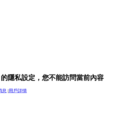
black 的隱私設定，您不能訪問當前內容
消息
|
用戶詳情