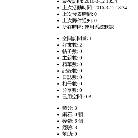
最後訪問: 2016-3-12 18:34
上次活動時間: 2016-3-12 18:34
上次發表時間: 0
上次郵件通知: 0
所在時區: 使用系統默認
空間訪問量: 11
好友數: 2
帖子數: 0
主題數: 0
精華數: 0
記錄數: 0
日誌數: 0
相冊數: 0
分享數: 0
已用空間: 0 B
積分: 3
鑽石: 0 顆
碎鑽: 6 個
經驗: 3
幫助: 0