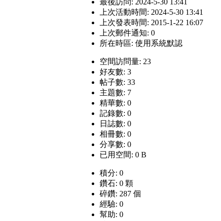
最後訪問: 2024-5-30 13:41
上次活動時間: 2024-5-30 13:41
上次發表時間: 2015-1-22 16:07
上次郵件通知: 0
所在時區: 使用系統默認
空間訪問量: 23
好友數: 3
帖子數: 33
主題數: 7
精華數: 0
記錄數: 0
日誌數: 0
相冊數: 0
分享數: 0
已用空間: 0 B
積分: 0
鑽石: 0 顆
碎鑽: 287 個
經驗: 0
幫助: 0