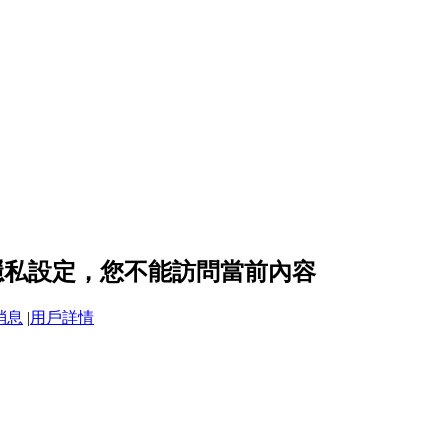
5 的隱私設定，您不能訪問當前內容
消息
|
用戶詳情