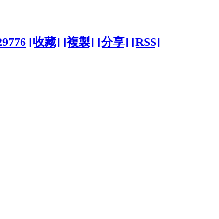
29776
[收藏]
[複製]
[分享]
[RSS]