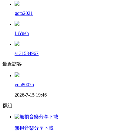
goto2021
LiYueh
a131584967
最近訪客
you80075
2026-7-15 19:46
群組
無損音樂分享下載