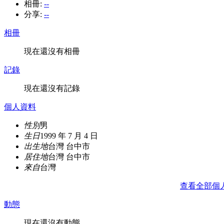
相冊:
--
分享:
--
相冊
現在還沒有相冊
記錄
現在還沒有記錄
個人資料
性別
男
生日
1999 年 7 月 4 日
出生地
台灣 台中市
居住地
台灣 台中市
來自
台灣
查看全部個
動態
現在還沒有動態