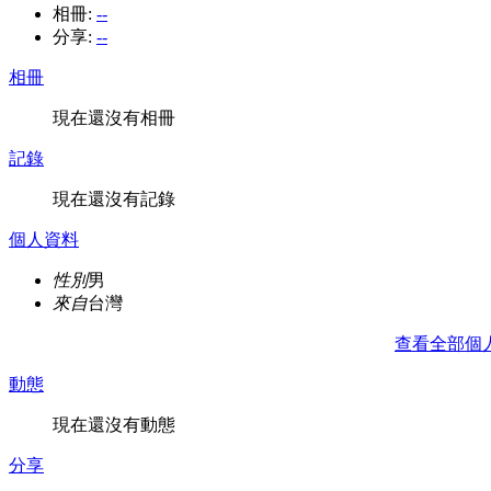
相冊:
--
分享:
--
相冊
現在還沒有相冊
記錄
現在還沒有記錄
個人資料
性別
男
來自
台灣
查看全部個
動態
現在還沒有動態
分享