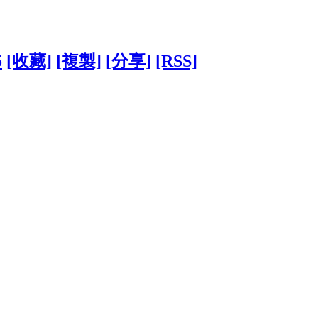
5
[收藏]
[複製]
[分享]
[RSS]