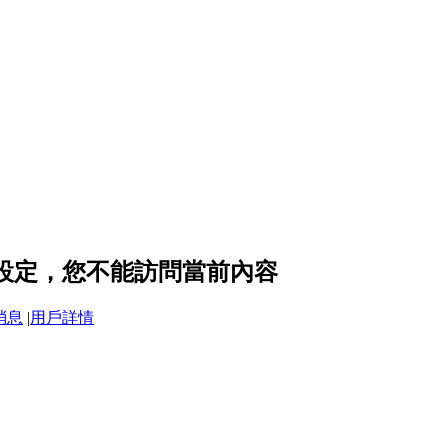
隱私設定，您不能訪問當前內容
消息
|
用戶詳情