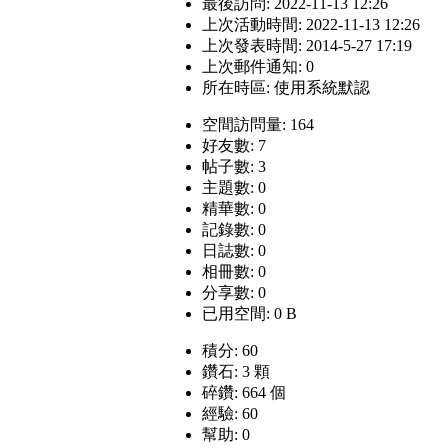
最後訪問: 2022-11-13 12:26
上次活動時間: 2022-11-13 12:26
上次發表時間: 2014-5-27 17:19
上次郵件通知: 0
所在時區: 使用系統默認
空間訪問量: 164
好友數: 7
帖子數: 3
主題數: 0
精華數: 0
記錄數: 0
日誌數: 0
相冊數: 0
分享數: 0
已用空間: 0 B
積分: 60
鑽石: 3 顆
碎鑽: 664 個
經驗: 60
幫助: 0