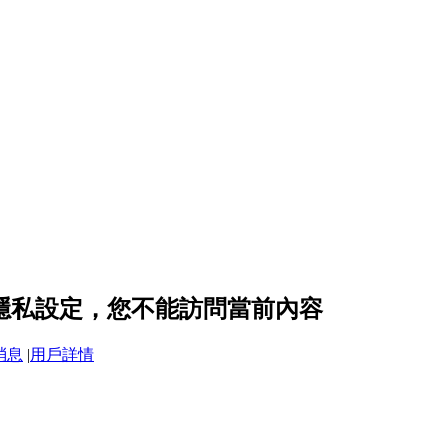
k 的隱私設定，您不能訪問當前內容
消息
|
用戶詳情