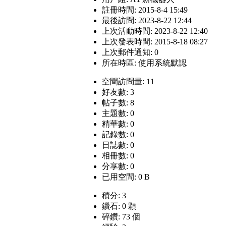
註冊時間: 2015-8-4 15:49
最後訪問: 2023-8-22 12:44
上次活動時間: 2023-8-22 12:40
上次發表時間: 2015-8-18 08:27
上次郵件通知: 0
所在時區: 使用系統默認
空間訪問量: 11
好友數: 3
帖子數: 8
主題數: 0
精華數: 0
記錄數: 0
日誌數: 0
相冊數: 0
分享數: 0
已用空間: 0 B
積分: 3
鑽石: 0 顆
碎鑽: 73 個