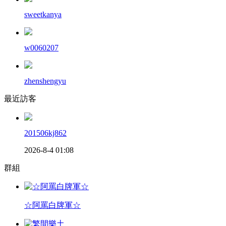
sweetkanya
w0060207
zhenshengyu
最近訪客
201506kj862
2026-8-4 01:08
群組
☆阿罵白牌軍☆