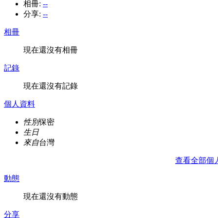
相冊:
--
分享:
--
相冊
現在還沒有相冊
記錄
現在還沒有記錄
個人資料
性別
保密
生日
來自
台灣
查看全部個
動態
現在還沒有動態
分享