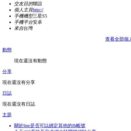
交友目的
聯誼
個人主頁
http://
手機機型
三星S5
手機平台
安卓
來自
台灣
查看全部個
動態
現在還沒有動態
分享
現在還沒有分享
日誌
現在還沒有日誌
主題
關於line是否可以綁定其他的fb帳號