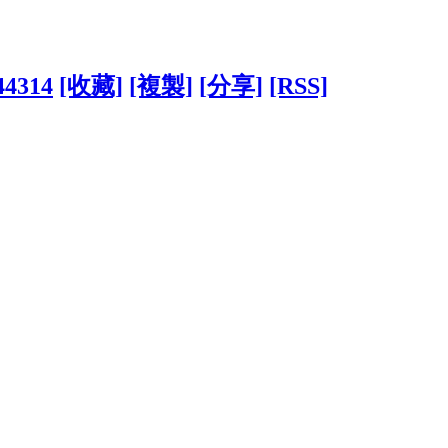
44314
[收藏]
[複製]
[分享]
[RSS]