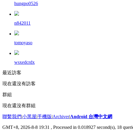
hungpo0526
n842011
tomoyaso
wsxedcrdx
最近訪客
現在還沒有訪客
群組
現在還沒有群組
聯繫我們
|
小黑屋
|
手機版
|
Archiver
|
Android 台灣中文網
GMT+8, 2026-8-8 19:31
, Processed in 0.018927 second(s), 18 que