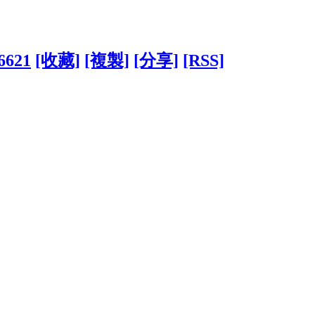
76621
[收藏]
[複製]
[分享]
[RSS]