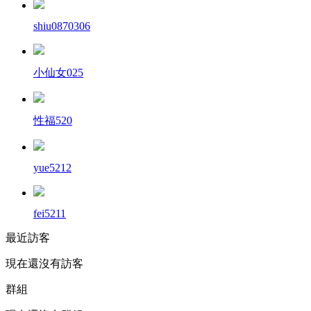
shiu0870306
小仙女025
性福520
yue5212
fei5211
最近訪客
現在還沒有訪客
群組