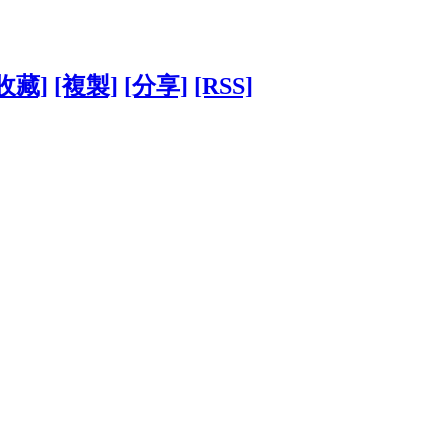
收藏]
[複製]
[分享]
[RSS]