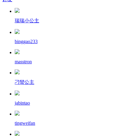
瑞瑞小公主
binggao233
masstron
刁蠻公主
jabintao
tingweifan