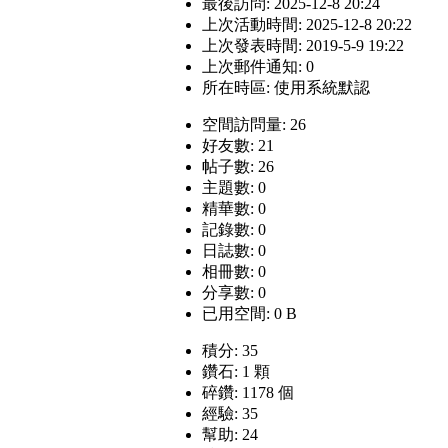
最後訪問: 2025-12-8 20:24
上次活動時間: 2025-12-8 20:22
上次發表時間: 2019-5-9 19:22
上次郵件通知: 0
所在時區: 使用系統默認
空間訪問量: 26
好友數: 21
帖子數: 26
主題數: 0
精華數: 0
記錄數: 0
日誌數: 0
相冊數: 0
分享數: 0
已用空間: 0 B
積分: 35
鑽石: 1 顆
碎鑽: 1178 個
經驗: 35
幫助: 24