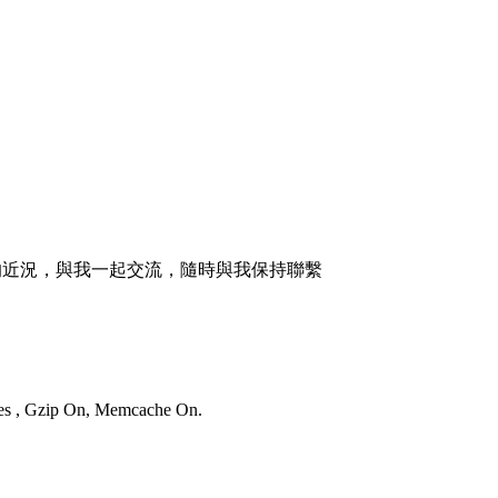
的近況，與我一起交流，隨時與我保持聯繫
ries , Gzip On, Memcache On.