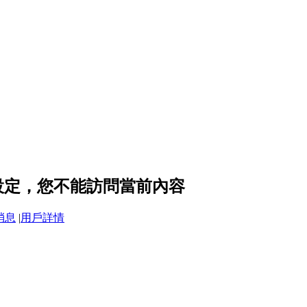
隱私設定，您不能訪問當前內容
消息
|
用戶詳情