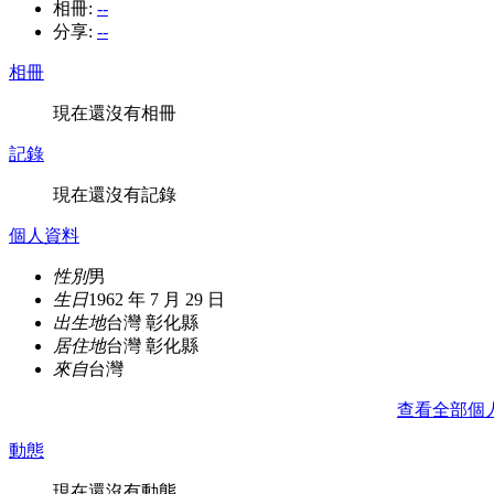
相冊:
--
分享:
--
相冊
現在還沒有相冊
記錄
現在還沒有記錄
個人資料
性別
男
生日
1962 年 7 月 29 日
出生地
台灣 彰化縣
居住地
台灣 彰化縣
來自
台灣
查看全部個
動態
現在還沒有動態