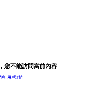
設定，您不能訪問當前內容
消息
|
用戶詳情