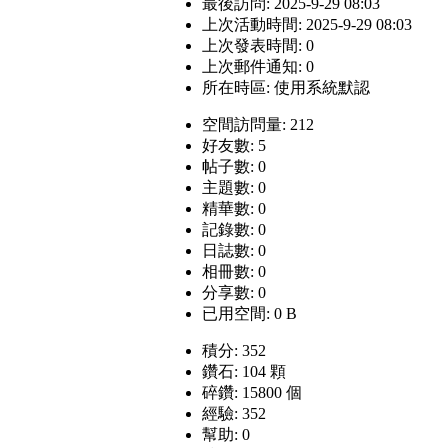
最後訪問: 2025-9-29 08:03
上次活動時間: 2025-9-29 08:03
上次發表時間: 0
上次郵件通知: 0
所在時區: 使用系統默認
空間訪問量: 212
好友數: 5
帖子數: 0
主題數: 0
精華數: 0
記錄數: 0
日誌數: 0
相冊數: 0
分享數: 0
已用空間: 0 B
積分: 352
鑽石: 104 顆
碎鑽: 15800 個
經驗: 352
幫助: 0