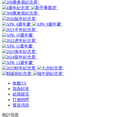
收聽TA
加為好友
給我留言
打個招呼
發送消息
統計信息