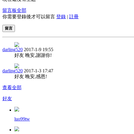
留言板
全部
你需要登錄後才可以留言
登錄
|
註冊
留言
darling520
2017-1-9 19:55
好友 晚安,謝謝你!
darling520
2017-1-3 17:47
好友 晚安,感恩!
查看全部
好友
luo99tw