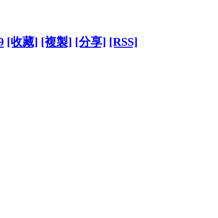
9
[收藏]
[複製]
[分享]
[RSS]