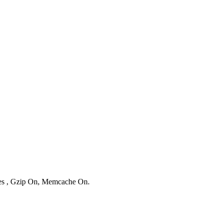
ries , Gzip On, Memcache On.