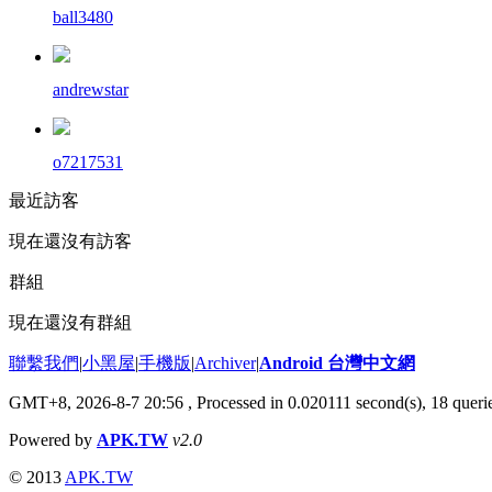
ball3480
andrewstar
o7217531
最近訪客
現在還沒有訪客
群組
現在還沒有群組
聯繫我們
|
小黑屋
|
手機版
|
Archiver
|
Android 台灣中文網
GMT+8, 2026-8-7 20:56
, Processed in 0.020111 second(s), 18 que
Powered by
APK.TW
v2.0
© 2013
APK.TW