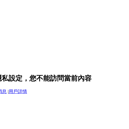
3 的隱私設定，您不能訪問當前內容
消息
|
用戶詳情