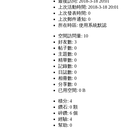
最後訪問: 2018-3-18 20:01
上次活動時間: 2018-3-18 20:01
上次發表時間: 0
上次郵件通知: 0
所在時區: 使用系統默認
空間訪問量: 10
好友數: 3
帖子數: 0
主題數: 0
精華數: 0
記錄數: 0
日誌數: 0
相冊數: 0
分享數: 0
已用空間: 0 B
積分: 4
鑽石: 0 顆
碎鑽: 6 個
經驗: 4
幫助: 0